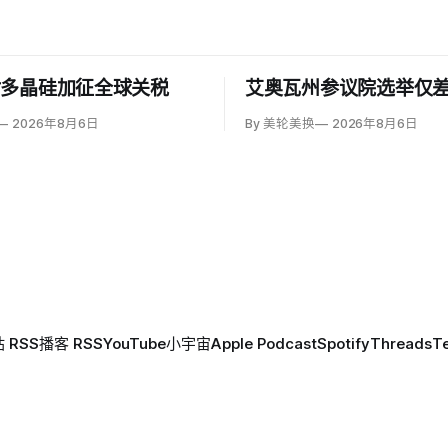
对多晶硅加征全球关税
艾奥瓦州参议院选举仅差
2026年8月6日
By 美轮美换
2026年8月6日
 RSS
播客 RSS
YouTube
小宇宙
Apple Podcast
Spotify
Threads
T