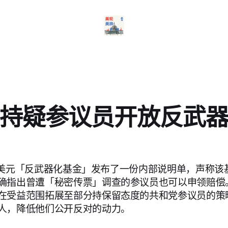
持疑参议员开放反武
6 亿美元「反武器化基金」发布了一份内部说明单，声称
确指出曾遭「秘密传票」调查的参议员也可以申领赔偿
在受益范围拓展至部分持保留态度的共和党参议员的策
人，降低他们公开反对的动力。