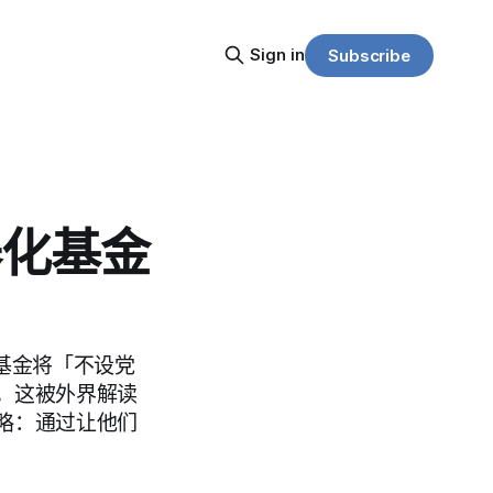
Sign in
Subscribe
器化基金
该基金将「不设党
。这被外界解读
略：通过让他们