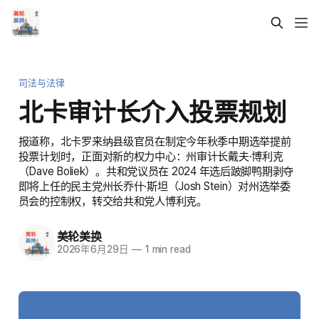
司法与法律
北卡审计长介入投票规划
报道称，北卡罗来纳县级官员在制定今年秋季中期选举提前
投票计划时，正面对新的权力中心：州审计长戴夫·博利克
（Dave Boliek）。共和党议员在 2024 年选后跛脚鸭期剥夺
即将上任的民主党州长乔什·斯坦（Josh Stein）对州选举委
员会的控制权，转交给共和党人博利克。
美轮美换
2026年6月29日
—
1 min read