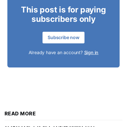
This post is for paying
subscribers only
Subscribe now
Already have an account?
Sign in
READ MORE