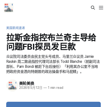
美国新闻速递
拉斯金指控布兰奇主导给
问题FBI探员发巨款
众议院司法委员会民主党头号成员、马里兰众议员 Jamie
Raskin 周二致函指控代理司法部长 Todd Blanche（前副司法
部长、Pam Bondi 被赶下台后接任）「利用其办公室不当地
把政府资金洒向特朗普的政治操盘手和马屁精」。
美轮美换
2026年5月12日
—
1 min read