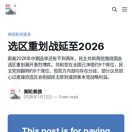
美国新闻速递
选区重划战延至2026
距离2026年中期选举还有不到两年，民主共和两党围绕国会
选区重划展开激烈博弈。共和党在全国已净增约9个席位，民
主党则翻转约6个席位，但双方内部均存在分歧，部分议员担
心过度操控选区会削弱民主原则或损害本党战略利益。
美轮美换
2026年1月12日
—
3 min read
This post is for paying