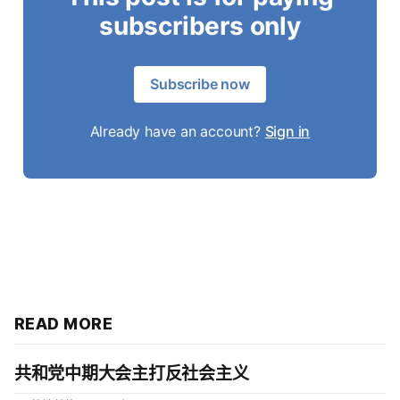
subscribers only
Subscribe now
Already have an account?
Sign in
READ MORE
共和党中期大会主打反社会主义