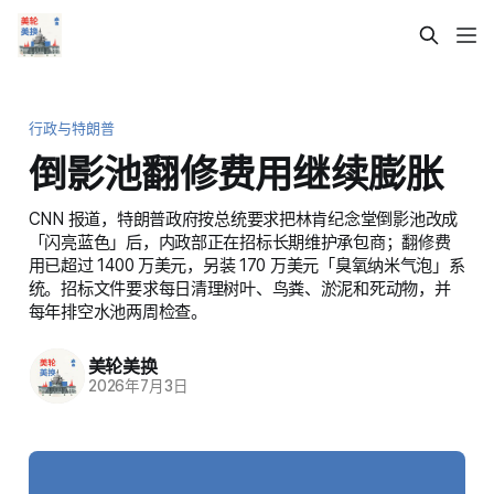
行政与特朗普
倒影池翻修费用继续膨胀
CNN 报道，特朗普政府按总统要求把林肯纪念堂倒影池改成
「闪亮蓝色」后，内政部正在招标长期维护承包商；翻修费
用已超过 1400 万美元，另装 170 万美元「臭氧纳米气泡」系
统。招标文件要求每日清理树叶、鸟粪、淤泥和死动物，并
每年排空水池两周检查。
美轮美换
2026年7月3日