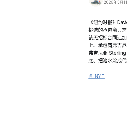
2026年5月1
《纽约时报》David
挑选的承包商只需
该无招标合同追加 
上。承包商弗吉尼亚州 
弗吉尼亚 Ster
底、把池水涂成代号「
📄 NYT