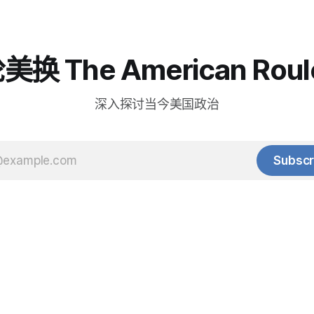
换 The American Roul
深入探讨当今美国政治
Subscr