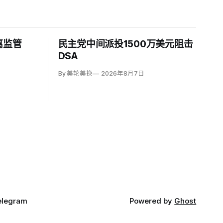
离监管
民主党中间派投1500万美元阻击
DSA
By 美轮美换
2026年8月7日
elegram
Powered by
Ghost