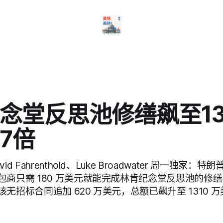
念堂反思池修缮飙至13
7倍
d Fahrenthold、Luke Broadwater 周一独家
包商只需 180 万美元就能完成林肯纪念堂反思池的修
无招标合同追加 620 万美元，总额已飙升至 1310 