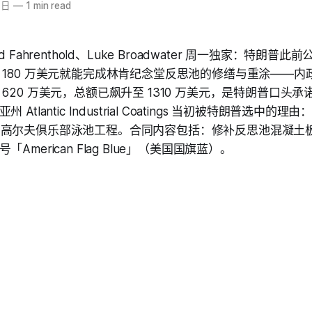
1日
—
1 min read
 Fahrenthold、Luke Broadwater 周一独家：特朗普
 180 万美元就能完成林肯纪念堂反思池的修缮与重涂——内
620 万美元，总额已飙升至 1310 万美元，是特朗普口头承诺
Atlantic Industrial Coatings 当初被特朗普选中
ling 高尔夫俱乐部泳池工程。合同内容包括：修补反思池混凝
American Flag Blue」（美国国旗蓝）。