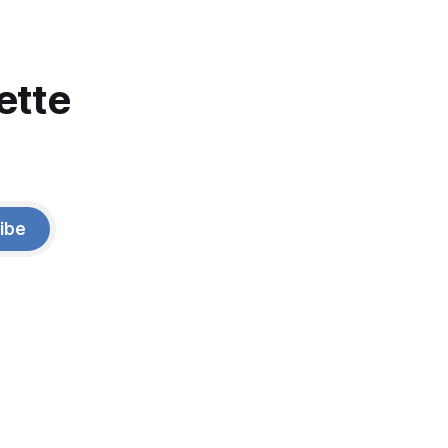
ette
ibe