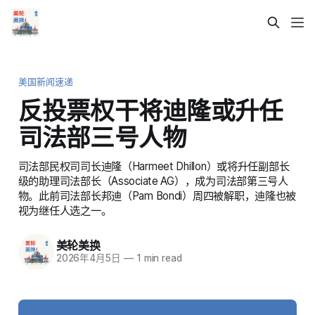
美国新闻速递
反投票权干将迪隆或升任
司法部三号人物
司法部民权司司长迪隆（Harmeet Dhillon）或将升任副部长
级的助理司法部长（Associate AG），成为司法部第三号人
物。此前司法部长邦迪（Pam Bondi）周四被解职，迪隆也被
视为继任人选之一。
美轮美换
2026年4月5日
—
1 min read