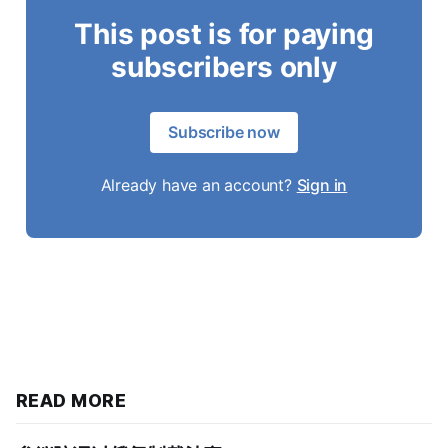
This post is for paying
subscribers only
Subscribe now
Already have an account?
Sign in
READ MORE