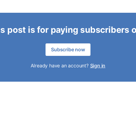
s post is for paying subscribers 
Subscribe now
Already have an account?
Sign in