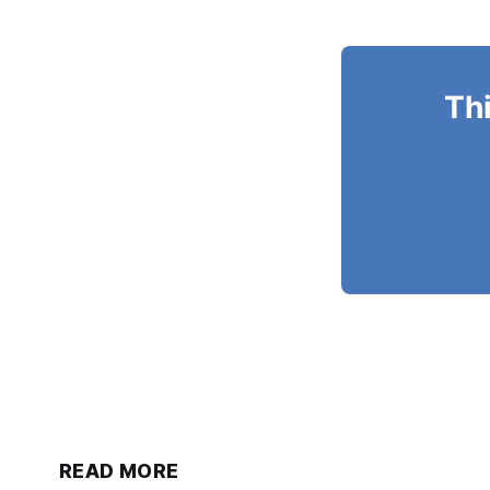
Thi
READ MORE