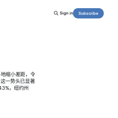
Sign in
Subscribe
料地缩小差距，令
，这一势头已显著
3%，纽约州