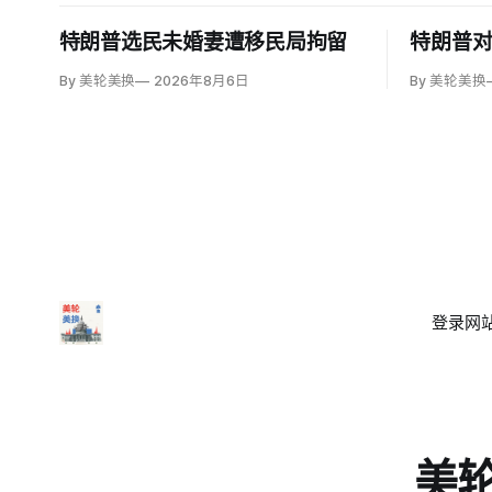
特朗普选民未婚妻遭移民局拘留
特朗普
By 美轮美换
2026年8月6日
By 美轮美换
登录
网站
美轮美