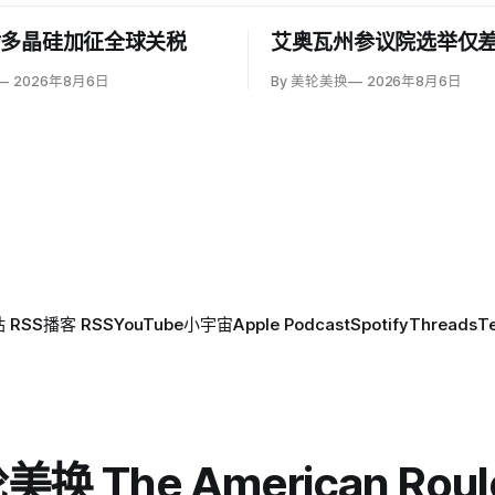
对多晶硅加征全球关税
艾奥瓦州参议院选举仅差
2026年8月6日
By 美轮美换
2026年8月6日
 RSS
播客 RSS
YouTube
小宇宙
Apple Podcast
Spotify
Threads
T
换 The American Roul