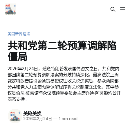
美国新闻速递
共和党第二轮预算调解陷
僵局
2026年2月24日，适逢特朗普发表国情咨文之日，共和党内
部围绕第二轮预算调解法案的分歧持续深化。最高法院上周
裁定特朗普援引紧急贸易授权征收关税违宪后，参众两院部
分共和党人力主借预算调解程序将关税制度立法化，其中参
议员伯尼·莫雷诺与众议院预算委员会主席乔迪·阿灵顿均公开
表态支持。
美轮美换
2026年2月24日
—
1 min read