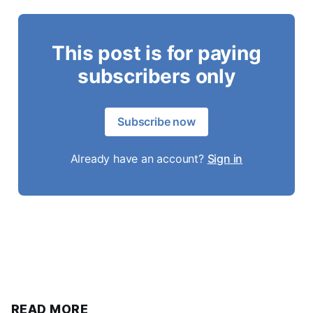
This post is for paying
subscribers only
Subscribe now
Already have an account?
Sign in
READ MORE