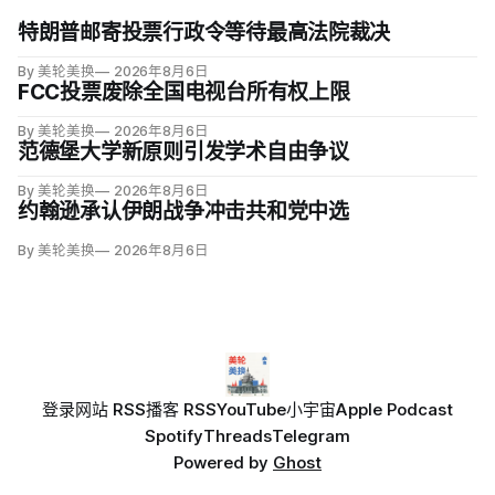
特朗普邮寄投票行政令等待最高法院裁决
By 美轮美换
2026年8月6日
FCC投票废除全国电视台所有权上限
By 美轮美换
2026年8月6日
范德堡大学新原则引发学术自由争议
By 美轮美换
2026年8月6日
约翰逊承认伊朗战争冲击共和党中选
By 美轮美换
2026年8月6日
登录
网站 RSS
播客 RSS
YouTube
小宇宙
Apple Podcast
Spotify
Threads
Telegram
Powered by
Ghost