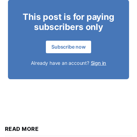
This post is for paying
subscribers only
Subscribe now
Already have an account?
Sign in
READ MORE