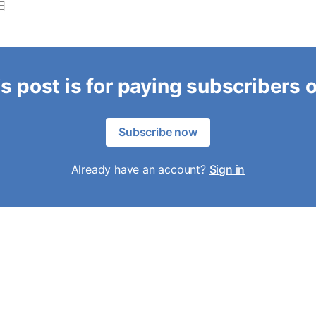
日
s post is for paying subscribers 
Subscribe now
Already have an account?
Sign in