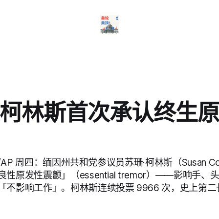
柯林斯首次承认终生
/AP 周四：缅因州共和党参议员苏珊·柯林斯（Susan Col
原发性震颤」（essential tremor）——影响手、
「不影响工作」。柯林斯连续投票 9966 次，史上第二