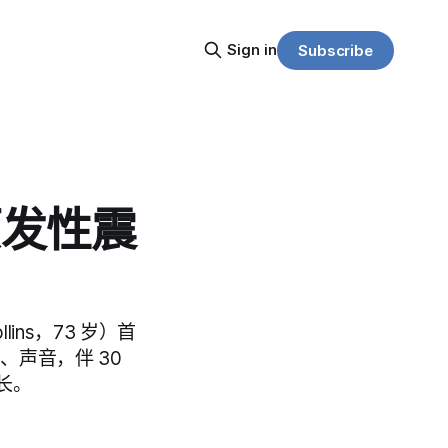
Sign in
Subscribe
原发性震
lins，73 岁）首
头、声音，伴 30
长。