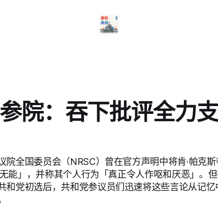
参院：吞下批评全力
议院全国委员会（NRSC）曾在官方声明中将肯·帕克斯顿
斥为「无能」，并称其个人行为「真正令人作呕和厌恶」。
共和党初选后，共和党参议员们迅速将这些言论从记忆
。