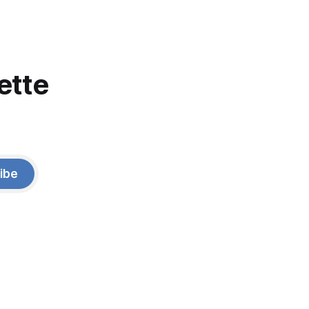
ette
ibe