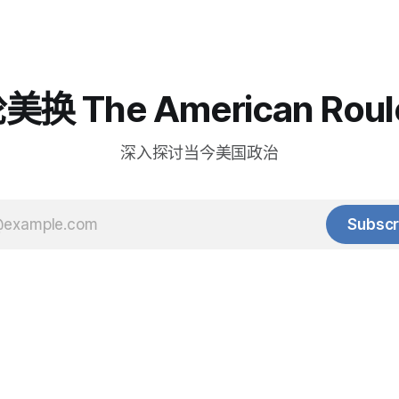
换 The American Roul
深入探讨当今美国政治
Subscr