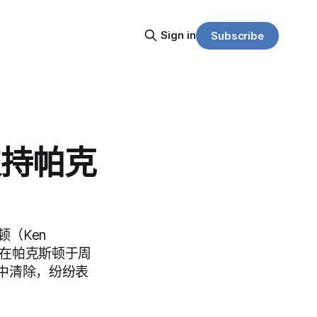
Sign in
Subscribe
支持帕克
（Ken
但在帕克斯顿于周
中清除，纷纷表