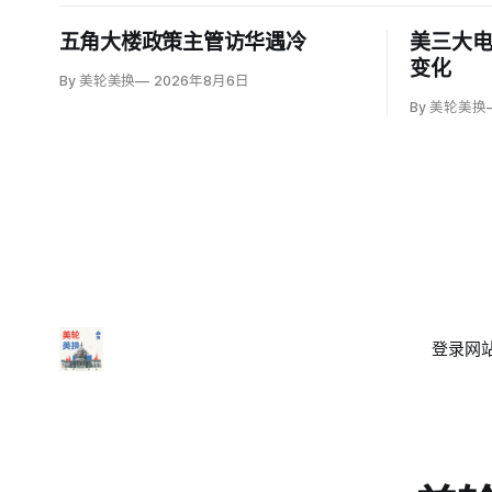
五角大楼政策主管访华遇冷
美三大
变化
By 美轮美换
2026年8月6日
By 美轮美换
登录
网站