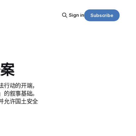
Sign in
Subscribe
法案
法行动的开端，
」的叙事基础。
并允许国土安全