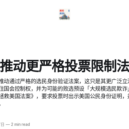
推动更严格投票限制
推动通过严格的选民身份验证法案，这只是其更广泛立
住国会控制权，并为可能的败选预设「大规模选民欺诈
拯救美国法案》，要求投票时出示美国公民身份证明，
。
7日
—
2 min read