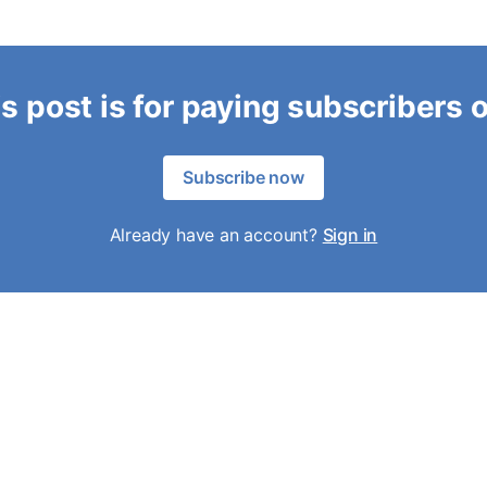
s post is for paying subscribers 
Subscribe now
Already have an account?
Sign in