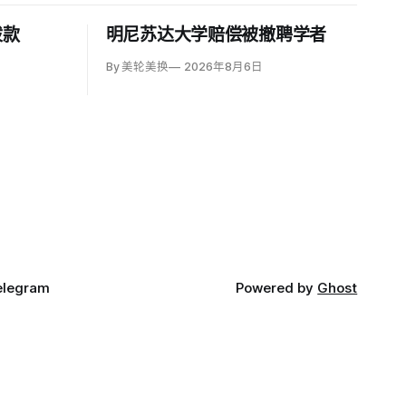
拨款
明尼苏达大学赔偿被撤聘学者
By 美轮美换
2026年8月6日
elegram
Powered by
Ghost