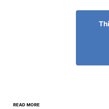
Thi
READ MORE