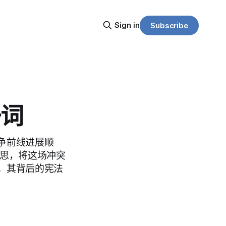
Sign in
Subscribe
一词
争前线进展顺
心思，将这场冲突
。其背后的宪法