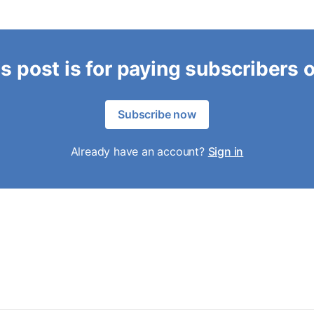
s post is for paying subscribers 
Subscribe now
Already have an account?
Sign in