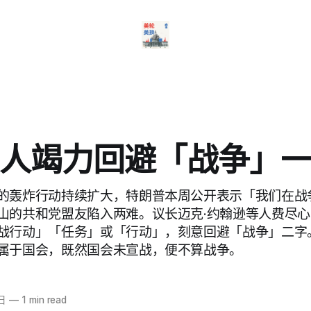
人竭力回避「战争」
的轰炸行动持续扩大，特朗普本周公开表示「我们在战
山的共和党盟友陷入两难。议长迈克·约翰逊等人费尽
战行动」「任务」或「行动」，刻意回避「战争」二字
属于国会，既然国会未宣战，便不算战争。
日
—
1 min read