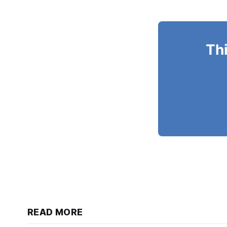
Thi
READ MORE