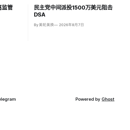
离监管
民主党中间派投1500万美元阻击
DSA
By 美轮美换
2026年8月7日
elegram
Powered by
Ghost