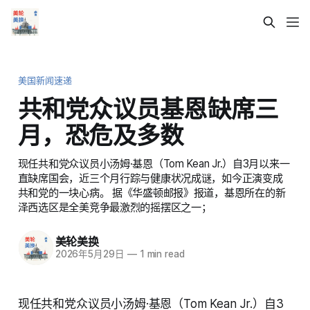
美国新闻速递
共和党众议员基恩缺席三
月，恐危及多数
现任共和党众议员小汤姆·基恩（Tom Kean Jr.）自3月以来一
直缺席国会，近三个月行踪与健康状况成谜，如今正演变成
共和党的一块心病。 据《华盛顿邮报》报道，基恩所在的新
泽西选区是全美竞争最激烈的摇摆区之一；
美轮美换
2026年5月29日
—
1 min read
现任共和党众议员小汤姆·基恩（Tom Kean Jr.）自3