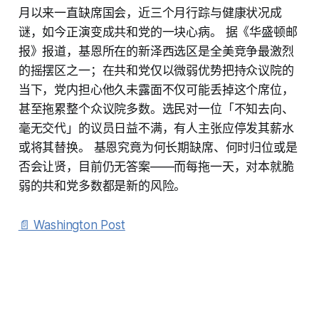
月以来一直缺席国会，近三个月行踪与健康状况成
谜，如今正演变成共和党的一块心病。 据《华盛顿邮
报》报道，基恩所在的新泽西选区是全美竞争最激烈
的摇摆区之一；在共和党仅以微弱优势把持众议院的
当下，党内担心他久未露面不仅可能丢掉这个席位，
甚至拖累整个众议院多数。选民对一位「不知去向、
毫无交代」的议员日益不满，有人主张应停发其薪水
或将其替换。 基恩究竟为何长期缺席、何时归位或是
否会让贤，目前仍无答案——而每拖一天，对本就脆
弱的共和党多数都是新的风险。
📄 Washington Post