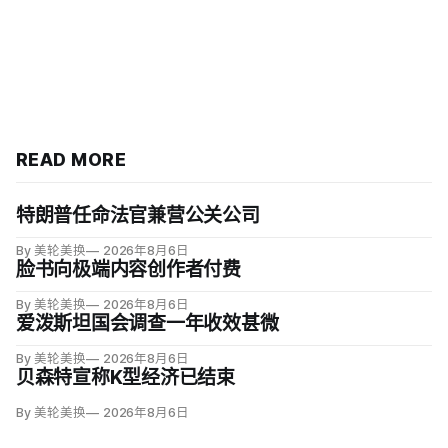
READ MORE
特朗普任命法官兼营公关公司
By 美轮美换
2026年8月6日
脸书向极端内容创作者付费
By 美轮美换
2026年8月6日
爱泼斯坦国会调查一年收效甚微
By 美轮美换
2026年8月6日
贝森特宣称K型经济已结束
By 美轮美换
2026年8月6日