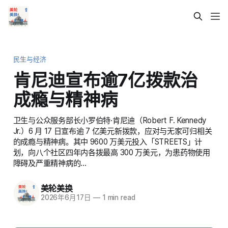
民生与经济
肯尼迪宣布逾7亿拨款治
成瘾与精神病
卫生与公众服务部长小罗伯特·肯尼迪（Robert F. Kennedy
Jr.）6 月 17 日宣布逾 7 亿美元新拨款，应对与无家可归相关
的成瘾与精神病。其中 9600 万美元投入「STREETS」计
划，向八个社区四年内各拨最高 300 万美元，为患药物使用
障碍及严重精神病的…
美轮美换
2026年6月17日
—
1 min read