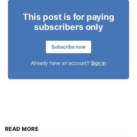
This post is for paying
subscribers only
Subscribe now
Already have an account?
Sign in
READ MORE