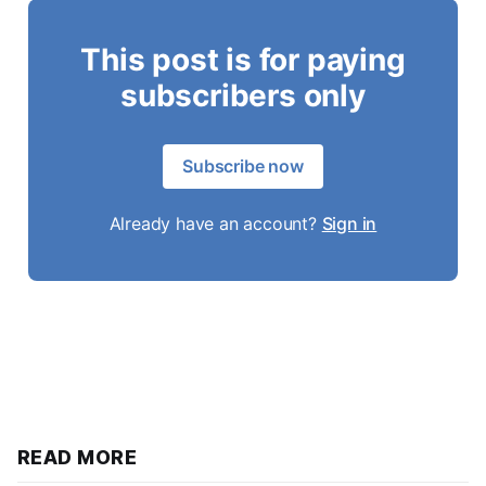
This post is for paying
subscribers only
Subscribe now
Already have an account?
Sign in
READ MORE