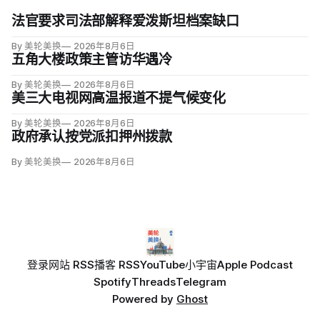
法官要求司法部解释爱泼斯坦档案缺口
By 美轮美换
2026年8月6日
五角大楼政策主管访华遇冷
By 美轮美换
2026年8月6日
美三大电视网高温报道不提气候变化
By 美轮美换
2026年8月6日
政府承认按党派扣押州拨款
By 美轮美换
2026年8月6日
登录
网站 RSS
播客 RSS
YouTube
小宇宙
Apple Podcast
Spotify
Threads
Telegram
Powered by
Ghost