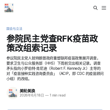
国会与立法
参院民主党查RFK疫苗政
策改组索记录
参议院民主党人就特朗普政府重塑联邦疫苗政策展开调查，
要求卫生与公众服务部（HHS）下周前交出相关记录。调查
矛头指向小罗伯特·肯尼迪（Robert F. Kennedy Jr.）主导的
对「疫苗接种实践咨询委员会」（ACIP，即 CDC 的疫苗顾问
小组）的改组。
美轮美换
2026年6月18日
—
1 min read