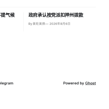
不提气候
政府承认按党派扣押州拨款
By 美轮美换
2026年8月6日
elegram
Powered by
Ghost