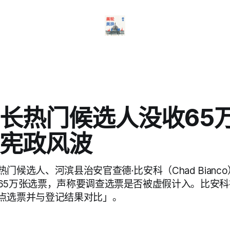
长热门候选人没收65
宪政风波
门候选人、河滨县治安官查德·比安科（Chad Bianc
65万张选票，声称要调查选票是否被虚假计入。比安
点选票并与登记结果对比」。