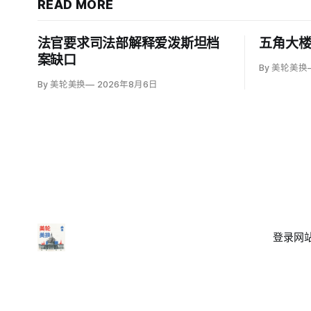
READ MORE
法官要求司法部解释爱泼斯坦档
五角大
案缺口
By 美轮美换
By 美轮美换
2026年8月6日
登录
网站