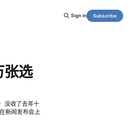
Sign in
Subscribe
万张选
o）没收了去年十
科在新闻发布会上