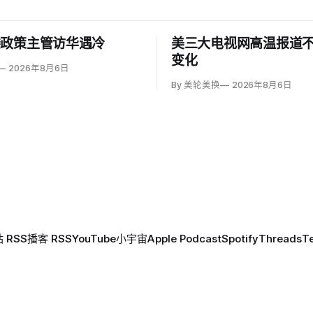
楼政策主管访华遇冷
美三大电视网高温报道
变化
2026年8月6日
By 美轮美换
2026年8月6日
 RSS
播客 RSS
YouTube
小宇宙
Apple Podcast
Spotify
Threads
T