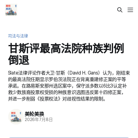
司法与法律
甘斯评最高法院种族判例
倒退
Slate法律评论作者大卫·甘斯（David H. Gans）认为，刚结束
的最高法院任期显示罗伯茨法院正在背离重建修正案的平等
承诺。在路易斯安那州选区案中，保守派多数以6比3认定补
救少数族裔投票权受损的种族意识选图违反第十四修正案，
并进一步削弱《投票权法》对歧视性结果的限制。
美轮美换
2026年7月8日