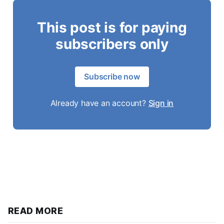
This post is for paying
subscribers only
Subscribe now
Already have an account?
Sign in
READ MORE