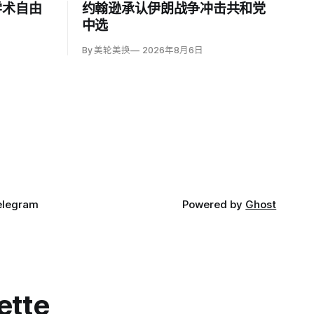
学术自由
约翰逊承认伊朗战争冲击共和党
中选
By 美轮美换
2026年8月6日
elegram
Powered by
Ghost
ette