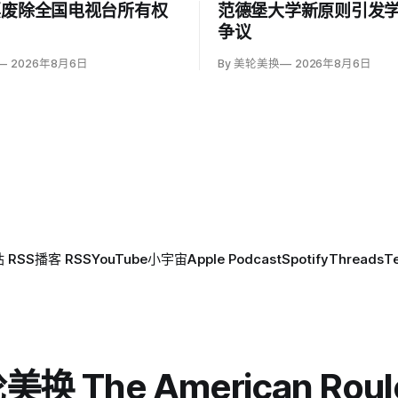
票废除全国电视台所有权
范德堡大学新原则引发
争议
2026年8月6日
By 美轮美换
2026年8月6日
 RSS
播客 RSS
YouTube
小宇宙
Apple Podcast
Spotify
Threads
T
换 The American Roul