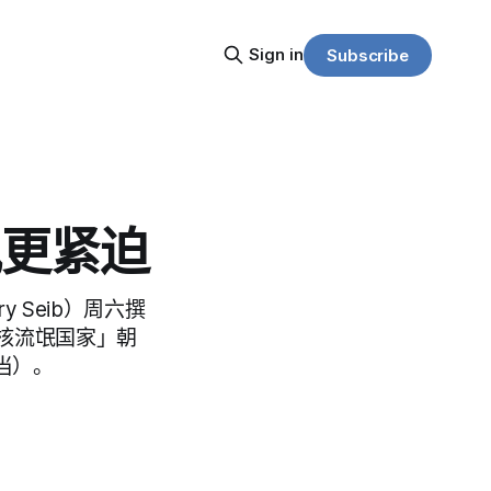
Sign in
Subscribe
孰更紧迫
y Seib）周六撰
核流氓国家」朝
相当）。