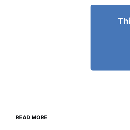
Thi
READ MORE