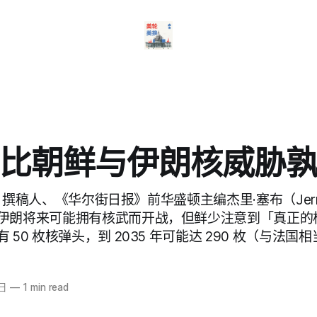
比朝鲜与伊朗核威胁
ms》撰稿人、《华尔街日报》前华盛顿主编杰里·塞布（Jerr
伊朗将来可能拥有核武而开战，但鲜少注意到「真正的
50 枚核弹头，到 2035 年可能达 290 枚（与法国
9日
—
1 min read