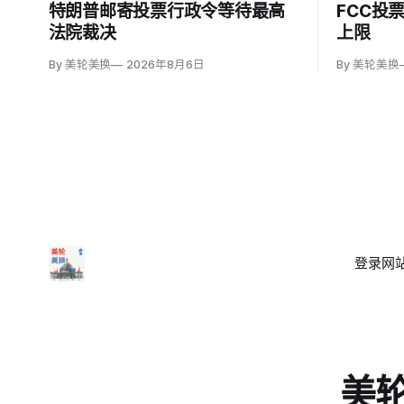
特朗普邮寄投票行政令等待最高
FCC投
法院裁决
上限
By 美轮美换
2026年8月6日
By 美轮美换
登录
网站
美轮美