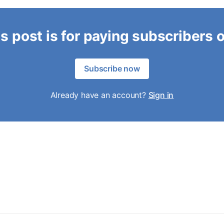
s post is for paying subscribers 
Subscribe now
Already have an account?
Sign in