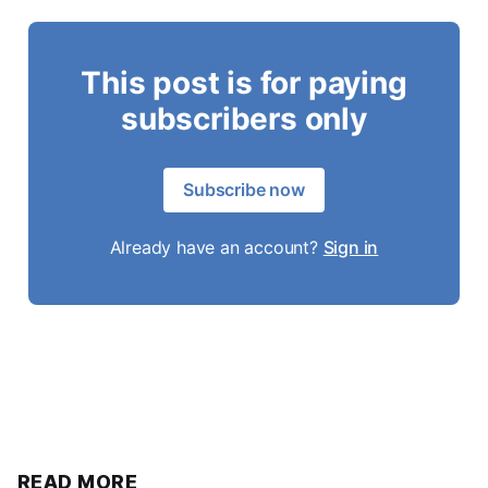
This post is for paying
subscribers only
Subscribe now
Already have an account?
Sign in
READ MORE