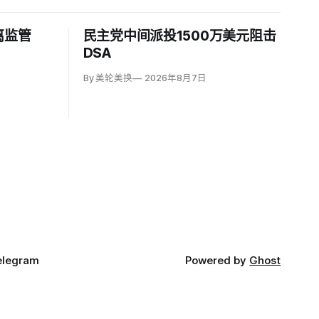
离监管
民主党中间派投1500万美元阻击
DSA
By 美轮美换
2026年8月7日
elegram
Powered by
Ghost