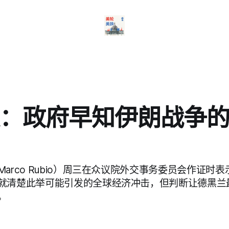
：政府早知伊朗战争
arco Rubio）周三在众议院外交事务委员会作证时
就清楚此举可能引发的全球经济冲击，但判断让德黑兰
。