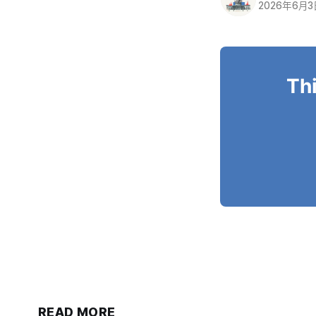
2026年6月
Thi
READ MORE