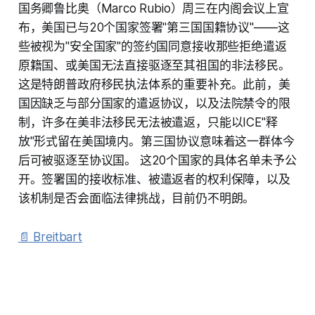
国务卿鲁比奥（Marco Rubio）周三在内阁会议上宣
布，美国已与20个国家签署"第三国国籍协议"——这
些被视为"安全国家"的签约国同意接收那些拒绝遣返
原籍国、或美国无法直接驱逐至其祖国的非法移民。
这是特朗普政府移民执法体系的重要补充。此前，美
国因缺乏与部分国家的遣返协议，以及法院禁令的限
制，许多在美非法移民无法被遣返，只能以ICE"释
放"形式留在美国境内。第三国协议意味着这一群体今
后可被驱逐至协议国。 这20个国家的具体名单未予公
开。签署国的接收标准、被遣返者的权利保障，以及
该机制是否会面临法律挑战，目前仍不明朗。
📄 Breitbart