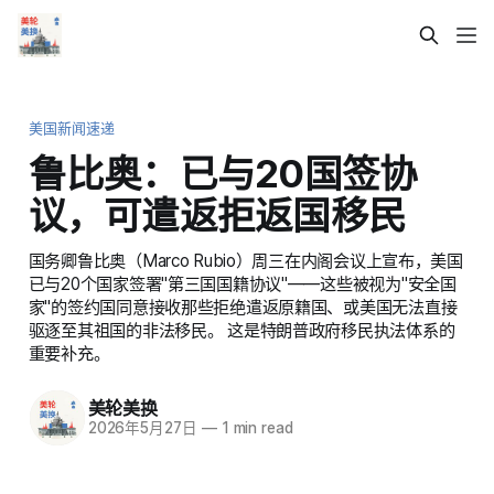
美国新闻速递
鲁比奥：已与20国签协
议，可遣返拒返国移民
国务卿鲁比奥（Marco Rubio）周三在内阁会议上宣布，美国
已与20个国家签署"第三国国籍协议"——这些被视为"安全国
家"的签约国同意接收那些拒绝遣返原籍国、或美国无法直接
驱逐至其祖国的非法移民。 这是特朗普政府移民执法体系的
重要补充。
美轮美换
2026年5月27日
—
1 min read