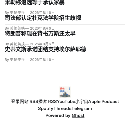
米勒称退选等于承认家暴
By 美轮美换
2026年8月6日
司法部认定杜克法学院招生歧视
By 美轮美换
2026年8月6日
特朗普称现在背书万斯还太早
By 美轮美换
2026年8月6日
史蒂文斯承诺团结支持埃尔萨耶德
By 美轮美换
2026年8月6日
登录
网站 RSS
播客 RSS
YouTube
小宇宙
Apple Podcast
Spotify
Threads
Telegram
Powered by
Ghost