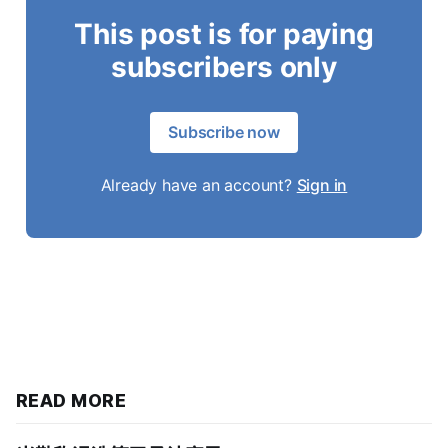
This post is for paying
subscribers only
Subscribe now
Already have an account?
Sign in
READ MORE