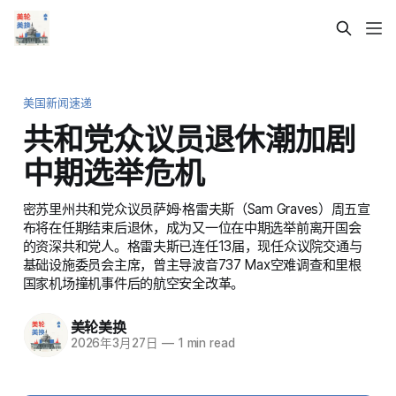
美国新闻速递
共和党众议员退休潮加剧
中期选举危机
密苏里州共和党众议员萨姆·格雷夫斯（Sam Graves）周五宣
布将在任期结束后退休，成为又一位在中期选举前离开国会
的资深共和党人。格雷夫斯已连任13届，现任众议院交通与
基础设施委员会主席，曾主导波音737 Max空难调查和里根
国家机场撞机事件后的航空安全改革。
美轮美换
2026年3月27日
—
1 min read