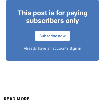
This post is for paying
subscribers only
Subscribe now
Already have an account?
Sign in
READ MORE