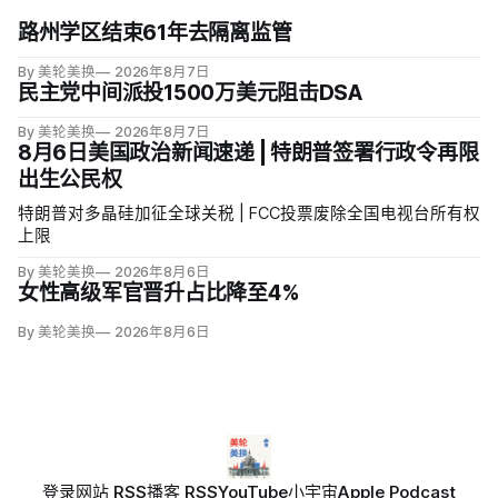
路州学区结束61年去隔离监管
By 美轮美换
2026年8月7日
民主党中间派投1500万美元阻击DSA
By 美轮美换
2026年8月7日
8月6日美国政治新闻速递 | 特朗普签署行政令再限
出生公民权
特朗普对多晶硅加征全球关税 | FCC投票废除全国电视台所有权
上限
By 美轮美换
2026年8月6日
女性高级军官晋升占比降至4%
By 美轮美换
2026年8月6日
登录
网站 RSS
播客 RSS
YouTube
小宇宙
Apple Podcast