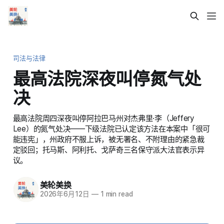
司法与法律
最高法院深夜叫停氮气处
决
最高法院周四深夜叫停阿拉巴马州对杰弗里·李（Jeffery
Lee）的氮气处决——下级法院已认定该方法在本案中「很可
能违宪」，州政府不服上诉，被无署名、不附理由的紧急裁
定驳回；托马斯、阿利托、戈萨奇三名保守派大法官表示异
议。
美轮美换
2026年6月12日
—
1 min read