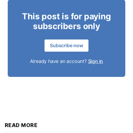
This post is for paying
subscribers only
Subscribe now
Already have an account?
Sign in
READ MORE