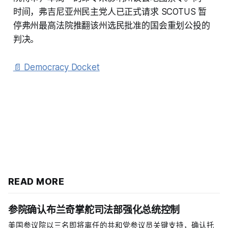
时间，弗吉尼亚州民主党人已正式请求 SCOTUS 暂
停弗州最高法院推翻该州选民批准的国会重划公投的
判决。
📄 Democracy Docket
READ MORE
参院确认布兰奇掌舵司法部强化总统控制
美国参议院以三名即将离任的共和党参议员关键支持，确认托