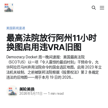
美国新闻速递
最高法院放行阿州11小时
换图启用违VRA旧图
Democracy Docket 周一晚间速报：美国最高法院
（SCOTUS）以一项「令人震惊的最后时刻」干预命令，允
许阿拉巴马州弃用法院命令的国会选区地图，启用 2023 年立
法机关绘制、之前被联邦法院根据《投票权法》第 2 条裁定
违法的旧地图——用于本月 19 日的 2026…
美轮美换
2026年5月11日
—
1 min read