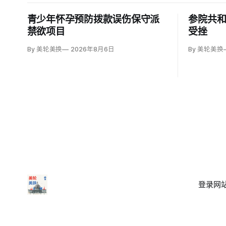
青少年怀孕预防拨款误伤保守派
参院共和
禁欲项目
受挫
By 美轮美换
2026年8月6日
By 美轮美换
登录
网站