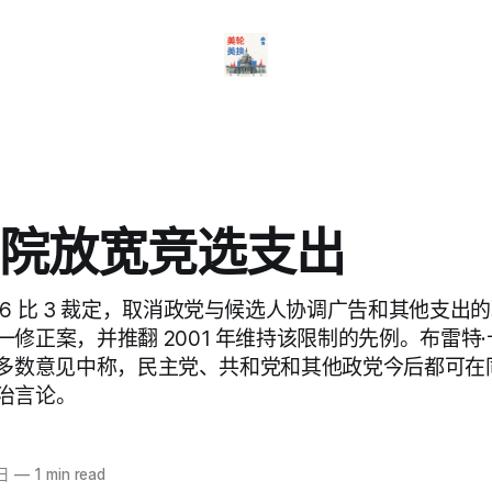
院放宽竞选支出
6 比 3 裁定，取消政党与候选人协调广告和其他支出
修正案，并推翻 2001 年维持该限制的先例。布雷特·卡
h）在多数意见中称，民主党、共和党和其他政党今后都可
治言论。
日
—
1 min read