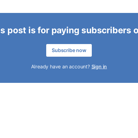
s post is for paying subscribers 
Subscribe now
Already have an account?
Sign in