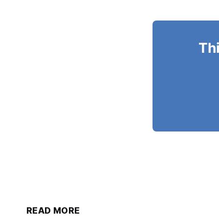
Thi
READ MORE