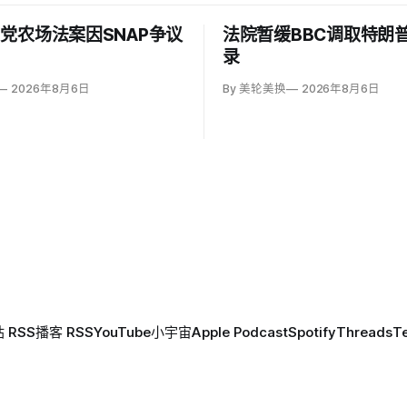
党农场法案因SNAP争议
法院暂缓BBC调取特朗
录
2026年8月6日
By 美轮美换
2026年8月6日
 RSS
播客 RSS
YouTube
小宇宙
Apple Podcast
Spotify
Threads
T