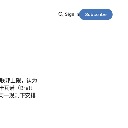
Sign in
Subscribe
的联邦上限，认为
瓦诺（Brett
在同一规则下安排