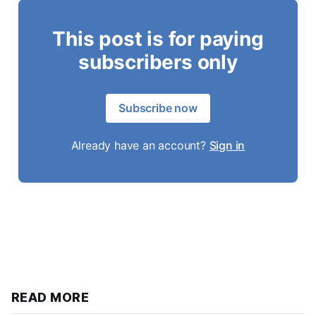
This post is for paying
subscribers only
Subscribe now
Already have an account?
Sign in
READ MORE