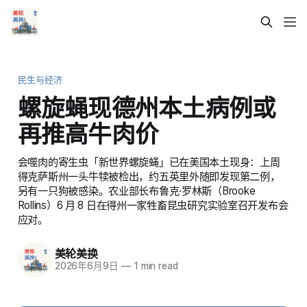
民生与经济
螺旋蝇现德州本土病例或
再推高牛肉价
会噬肉的寄生虫「新世界螺旋蝇」已在美国本土现身：上周
得克萨斯州一头牛犊被检出，约五英里外随即发现第二例，
另有一只狗被感染。农业部长布鲁克·罗林斯（Brooke
Rollins）6 月 8 日在得州一家牲畜昆虫研究实验室召开发布会
应对。
美轮美换
2026年6月9日
—
1 min read