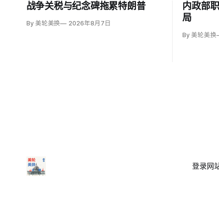
战争关税与纪念碑拖累特朗普
内政部
局
By 美轮美换
2026年8月7日
By 美轮美换
登录
网站