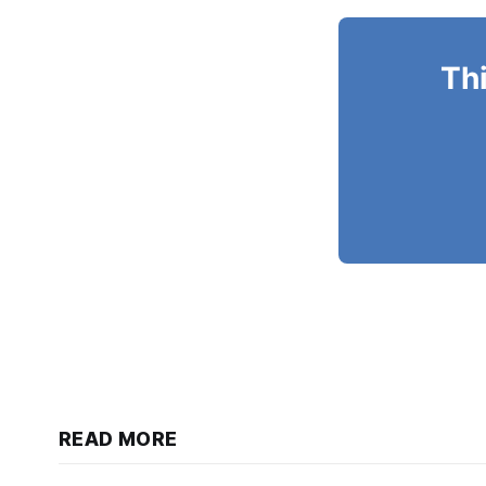
Thi
READ MORE