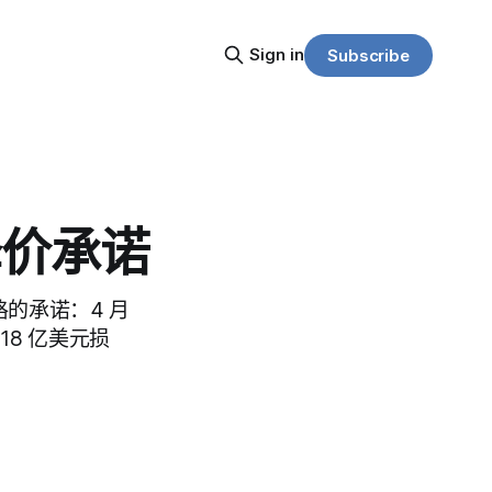
Sign in
Subscribe
降价承诺
格的承诺：4 月
8 亿美元损