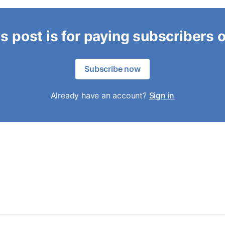
s post is for paying subscribers 
Subscribe now
Already have an account?
Sign in