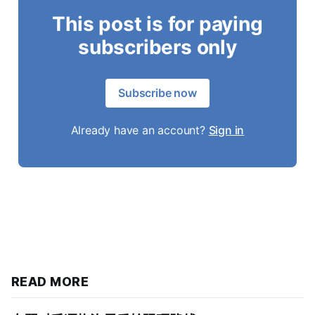
This post is for paying
subscribers only
Subscribe now
Already have an account?
Sign in
READ MORE