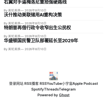
右翼对手逼梅洛尼重拾强硬路线
By 美轮美换
2026年8月10日
沃什推动美联储用AI重构决策
By 美轮美换
2026年8月10日
特朗普再借行政令收窄出生公民权
By 美轮美换
2026年8月10日
华盛顿国民警卫队部署延长至2029年
By 美轮美换
2026年8月10日
登录
网站 RSS
播客 RSS
YouTube
小宇宙
Apple Podcast
Spotify
Threads
Telegram
Powered by
Ghost