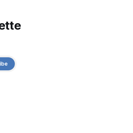
ette
ibe