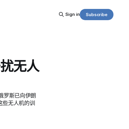
Sign in
Subscribe
干扰无人
俄罗斯已向伊朗
用这些无人机的训