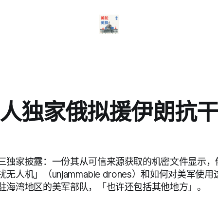
人独家俄拟援伊朗抗
三独家披露：一份其从可信来源获取的机密文件显示，
无人机」（unjammable drones）和如何对美军使
驻海湾地区的美军部队，「也许还包括其他地方」。