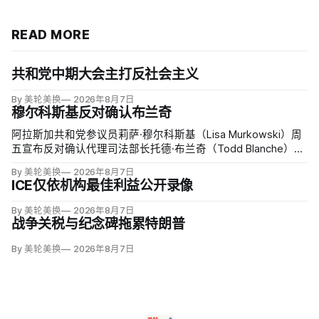
READ MORE
共和党中期大会主打反社会主义
By 美轮美换
2026年8月7日
穆尔科斯基反对确认布兰奇
阿拉斯加共和党参议员莉萨·穆尔科斯基（Lisa Murkowski）周
五宣布反对确认代理司法部长托德·布兰奇（Todd Blanche），
称他无法遏制特朗普并扭转司法部加速「政治化、武器化」。
By 美轮美换
2026年8月7日
ICE仅依机构最佳利益公开录像
By 美轮美换
2026年8月7日
战争关税与纪念碑拖累特朗普
By 美轮美换
2026年8月7日