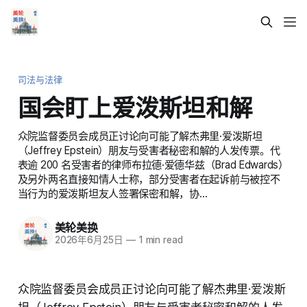
司法与法律
国会盯上爱泼斯坦和解
众院监督委员会成员正讨论向可能了解杰弗里·爱泼斯坦
（Jeffrey Epstein）朋友与受害者秘密和解的人发传票。代
表逾 200 名受害者的律师布拉德·爱德华兹（Brad Edwards）
及另外两名直接知情人士称，部分受害者在起诉前与被控不
当行为的爱泼斯坦友人签署保密和解，协…
美轮美换
2026年6月25日
—
1 min read
众院监督委员会成员正讨论向可能了解杰弗里·爱泼斯