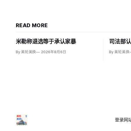
READ MORE
米勒称退选等于承认家暴
司法部
By 美轮美换
2026年8月6日
By 美轮美换
登录
网站