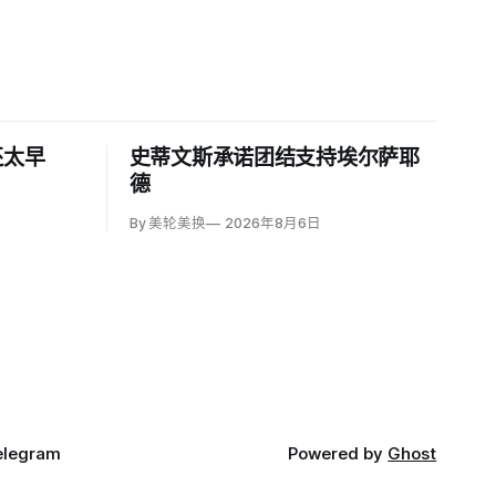
还太早
史蒂文斯承诺团结支持埃尔萨耶
德
By 美轮美换
2026年8月6日
elegram
Powered by
Ghost