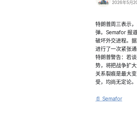
2026年5月2
特朗普周三表示，
弹。Semafo
破坏外交进程。据报
进行了一次紧张通
特朗普警告：若谈
势，将把战争扩大
关系裂痕是最大变
受，均尚无定论。
📄 Semafor