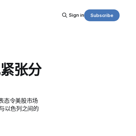
Sign in
Subscribe
现紧张分
表态令美股市场
顿与以色列之间的