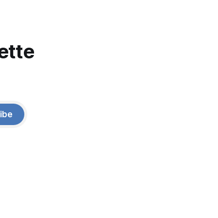
ette
ibe