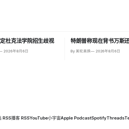
认定杜克法学院招生歧视
特朗普称现在背书万斯
2026年8月6日
By 美轮美换
2026年8月6日
 RSS
播客 RSS
YouTube
小宇宙
Apple Podcast
Spotify
Threads
T