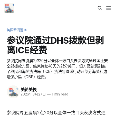
美国新闻速递
参议院通过DHS拨款但剥
离ICE经费
参议院周五凌晨2点20分以全体一致口头表决方式通过国土安
全部拨款方案，结束持续40天的部分关门，但方案刻意剥离
了移民和海关执法局（ICE）执法与遣返行动及部分海关和边
境保护局（CBP）经费。
美轮美换
2026年3月27日
—
1 min read
参议院周五凌晨2点20分以全体一致口头表决方式通