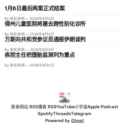
1月6日最后两案正式结案
By 美轮美换
2026年8月6日
得州儿童医院将建去跨性别化诊所
By 美轮美换
2026年8月6日
万斯向共和党参议员通报伊朗谈判
By 美轮美换
2026年8月6日
疾控主任把堕胎监测列为重点
By 美轮美换
2026年8月6日
登录
网站 RSS
播客 RSS
YouTube
小宇宙
Apple Podcast
Spotify
Threads
Telegram
Powered by
Ghost