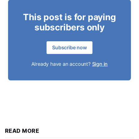
This post is for paying
subscribers only
Subscribe now
Already have an account?
Sign in
READ MORE