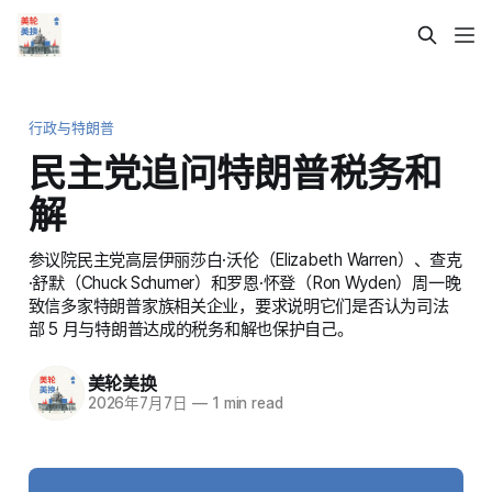
行政与特朗普
民主党追问特朗普税务和
解
参议院民主党高层伊丽莎白·沃伦（Elizabeth Warren）、查克
·舒默（Chuck Schumer）和罗恩·怀登（Ron Wyden）周一晚
致信多家特朗普家族相关企业，要求说明它们是否认为司法
部 5 月与特朗普达成的税务和解也保护自己。
美轮美换
2026年7月7日
—
1 min read