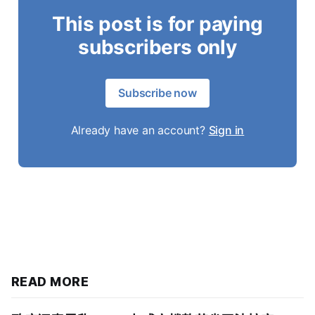
This post is for paying
subscribers only
Subscribe now
Already have an account?
Sign in
READ MORE