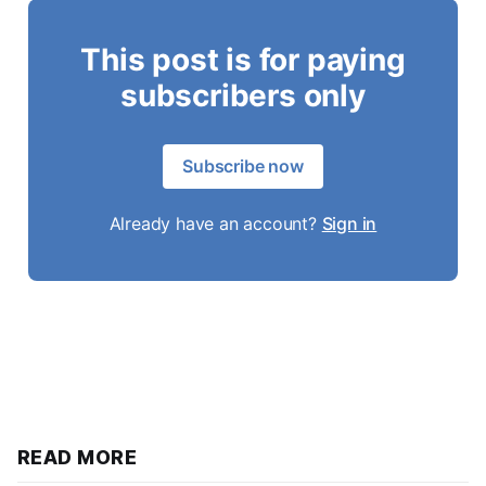
This post is for paying
subscribers only
Subscribe now
Already have an account?
Sign in
READ MORE