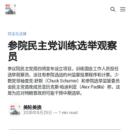
司法与法律
参院民主党训练选举观察
员
参议院民主党周四将宣布设立项目，训练国会工作人员担任
选举观察员，派往有参院选战的州监督投票程序和计票。少
数党领袖查克·舒默（Chuck Schumer）和参院选举监管委员
会民主党首席成员亚历克斯·帕迪利亚（Alex Padilla）称，这
是为应对特朗普政府可能干预中期选举。
美轮美换
2026年6月25日
—
1 min read