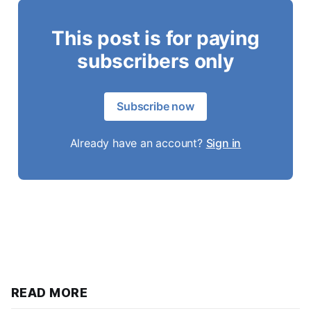
This post is for paying
subscribers only
Subscribe now
Already have an account?
Sign in
READ MORE