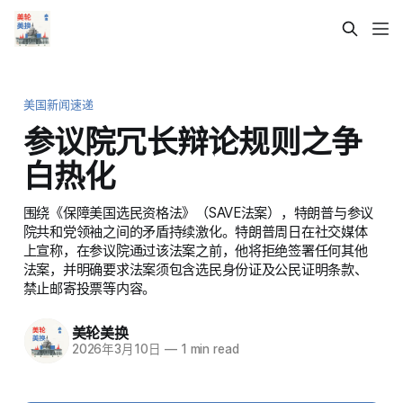
美国新闻速递
参议院冗长辩论规则之争
白热化
围绕《保障美国选民资格法》（SAVE法案），特朗普与参议
院共和党领袖之间的矛盾持续激化。特朗普周日在社交媒体
上宣称，在参议院通过该法案之前，他将拒绝签署任何其他
法案，并明确要求法案须包含选民身份证及公民证明条款、
禁止邮寄投票等内容。
美轮美换
2026年3月10日
—
1 min read