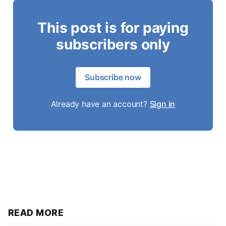
This post is for paying
subscribers only
Subscribe now
Already have an account?
Sign in
READ MORE