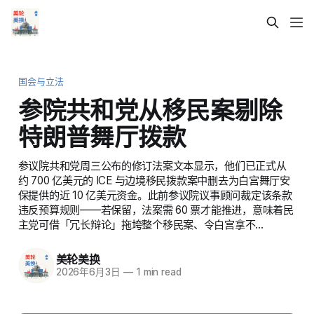
国会与立法
参院共和党从移民案剔除
特朗普舞厅拨款
参议院共和党周三公布的修订法案文本显示，他们已正式从
约 700 亿美元的 ICE 与边境移民拨款案中删去为白宫舞厅安
保提供的近 10 亿美元资金。此前参议院议事顾问裁定该条款
违反预算规则——若保留，法案需 60 票才能推进，意味着民
主党可借「冗长辩论」拖垮整个移民案、令白宫拿不…
美轮美换
2026年6月3日
—
1 min read