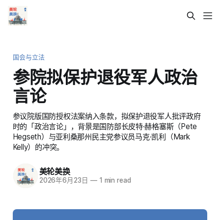
国会与立法
参院拟保护退役军人政治
言论
参议院版国防授权法案纳入条款，拟保护退役军人批评政府
时的「政治言论」，背景是国防部长皮特·赫格塞斯（Pete
Hegseth）与亚利桑那州民主党参议员马克·凯利（Mark
Kelly）的冲突。
美轮美换
2026年6月23日
—
1 min read