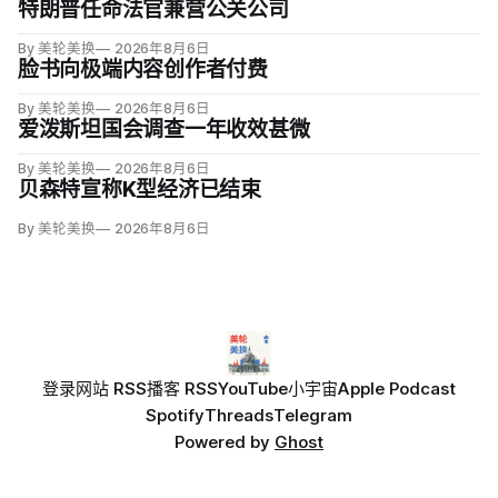
特朗普任命法官兼营公关公司
By 美轮美换
2026年8月6日
脸书向极端内容创作者付费
By 美轮美换
2026年8月6日
爱泼斯坦国会调查一年收效甚微
By 美轮美换
2026年8月6日
贝森特宣称K型经济已结束
By 美轮美换
2026年8月6日
登录
网站 RSS
播客 RSS
YouTube
小宇宙
Apple Podcast
Spotify
Threads
Telegram
Powered by
Ghost