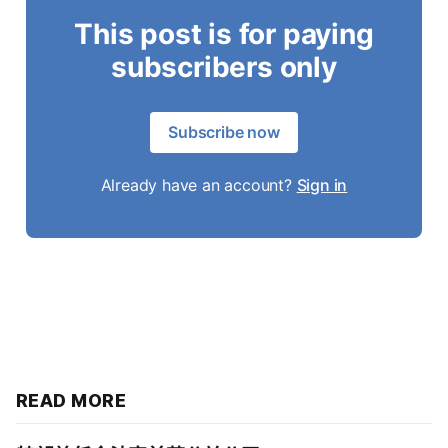
This post is for paying
subscribers only
Subscribe now
Already have an account?
Sign in
READ MORE