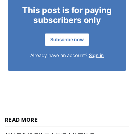
This post is for paying
subscribers only
Subscribe now
Already have an account?
Sign in
READ MORE