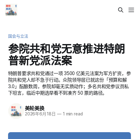
国会与立法
参院共和党无意推进特朗
普新党派法案
特朗普要求共和党通过一项 3500 亿美元法案为军方扩资，参
院共和党人却不急于行动。众院领导层已就这份「预算和解
3.0」酝酿数周，参院却毫无实质动作；多名共和党参议员私
下坦言，临近中期选举看不到凑齐 50 票的路径。
美轮美换
2026年6月18日
—
1 min read