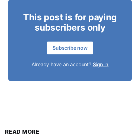
This post is for paying
subscribers only
Subscribe now
Already have an account?
Sign in
READ MORE