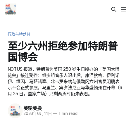
行政与特朗普
至少六州拒绝参加特朗普
国博会
NOTUS 报道，特朗普为美国 250 岁生日操办的「美国大博
览会」接连受挫：继多组音乐人退出后，康涅狄格、伊利诺
伊、缅因、马萨诸塞、北卡罗来纳与俄勒冈六州官员明确表
示不会正式参展，马里兰、宾夕法尼亚与华盛顿州在开幕（6
月 25 日，国家广场）只剩两周时仍未表态。
美轮美换
2026年6月11日
—
1 min read