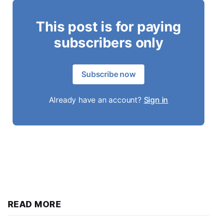
This post is for paying
subscribers only
Subscribe now
Already have an account?
Sign in
READ MORE