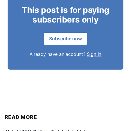
This post is for paying
subscribers only
Subscribe now
Already have an account?
Sign in
READ MORE