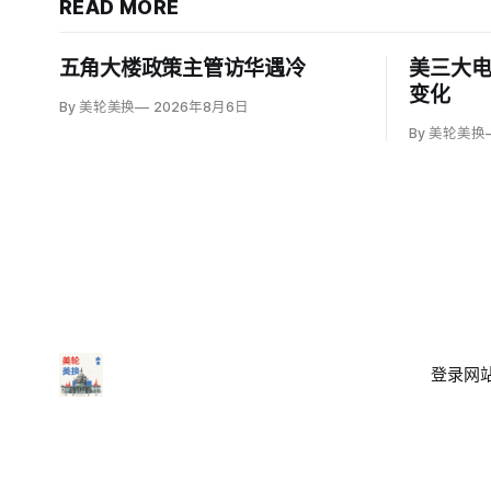
READ MORE
五角大楼政策主管访华遇冷
美三大
变化
By 美轮美换
2026年8月6日
By 美轮美换
登录
网站