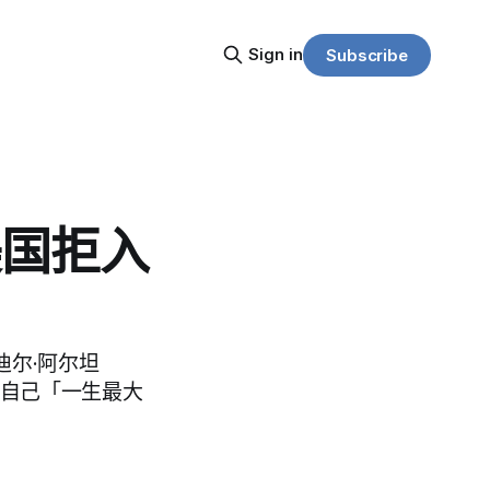
Sign in
Subscribe
美国拒入
迪尔·阿尔坦
》，自己「一生最大