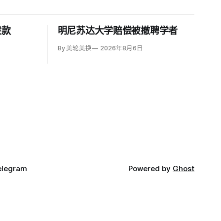
拨款
明尼苏达大学赔偿被撤聘学者
By 美轮美换
2026年8月6日
elegram
Powered by
Ghost