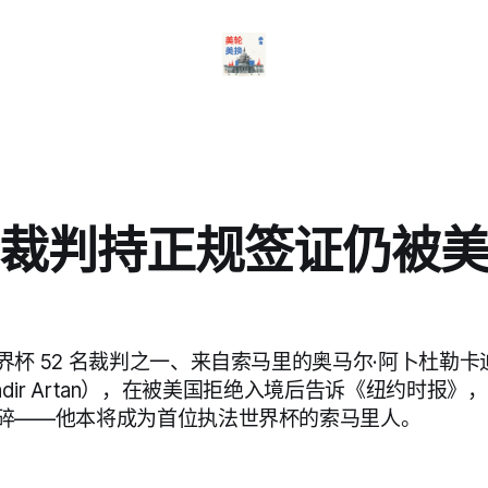
裁判持正规签证仍被
杯 52 名裁判之一、来自索马里的奥马尔·阿卜杜勒卡
ulkadir Artan），在被美国拒绝入境后告诉《纽约时报
碎——他本将成为首位执法世界杯的索马里人。