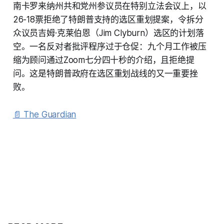
南卡罗来纳州共和党州参议员在特别立法会议上，以
26-18票拒绝了特朗普支持的选区重划提案，令拆分
众议员吉姆·克莱伯恩（Jim Clyburn）选区的计划落
空。一名反对者批评程序过于仓促：九个月工作被压
缩为顾问通过Zoom七分四十秒的介绍，且拒绝提
问。这是特朗普政府在选区重划战线的又一重要挫
败。
📄 The Guardian