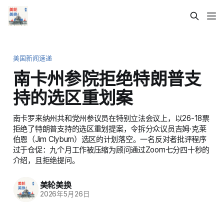
美国新闻速递
南卡州参院拒绝特朗普支
持的选区重划案
南卡罗来纳州共和党州参议员在特别立法会议上，以26-18票
拒绝了特朗普支持的选区重划提案，令拆分众议员吉姆·克莱
伯恩（Jim Clyburn）选区的计划落空。一名反对者批评程序
过于仓促：九个月工作被压缩为顾问通过Zoom七分四十秒的
介绍，且拒绝提问。
美轮美换
2026年5月26日