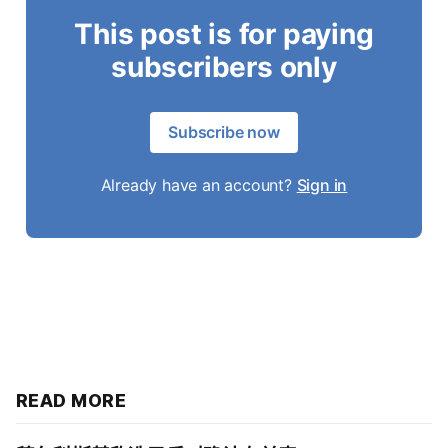
This post is for paying
subscribers only
Subscribe now
Already have an account?
Sign in
READ MORE