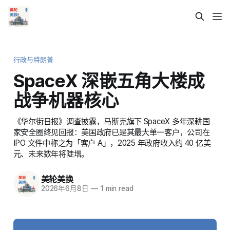
行政与特朗普
SpaceX 深嵌五角大楼成
战争机器核心
《华尔街日报》调查披露，马斯克旗下 SpaceX 多年深耕国
家安全圈终见回报：美国政府已是其最大单一客户，公司在
IPO 文件中称之为「客户 A」，2025 年政府收入约 40 亿美
元、未来数年将陡增。
美轮美换
2026年6月8日
—
1 min read