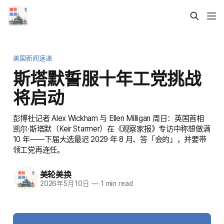
美国新闻速递
斯塔默誓服十年工党挑战
将启动
彭博社记者 Alex Wickham 与 Ellen Milligan 周日：英国首相
凯尔·斯塔默（Keir Starmer）在《观察家报》专访中称想做满
10 年——下届大选最迟 2029 年 8 月、答「会的」，并要带
领工党再连任。
美轮美换
2026年5月10日
—
1 min read