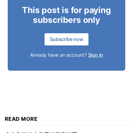
This post is for paying
subscribers only
Subscribe now
Already have an account?
Sign in
READ MORE